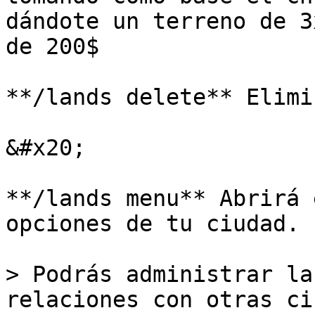
dándote un terreno de 3
de 200$

**/lands delete** Elimi
&#x20;

**/lands menu** Abrirá 
opciones de tu ciudad.

> Podrás administrar la
relaciones con otras ci