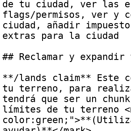
de tu ciudad, ver las e
flags/permisos, ver y c
ciudad, añadir impuesto
extras para la ciudad

## Reclamar y expandir 
**/lands claim** Este c
tu terreno, para realiz
tendrá que ser un chunk
límites de tu terreno <
color:green;">**(Utiliz
ayudar)**</mark>
