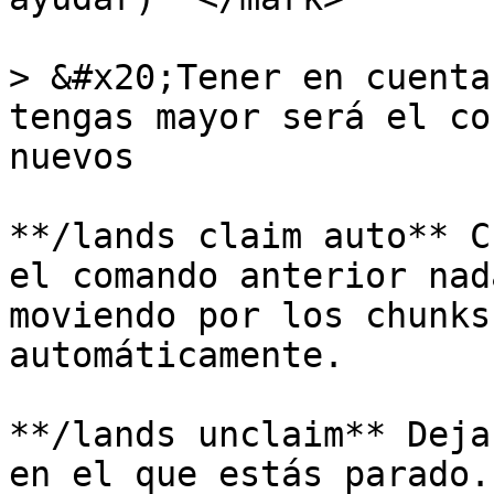
> &#x20;Tener en cuenta
tengas mayor será el co
nuevos

**/lands claim auto** C
el comando anterior nad
moviendo por los chunks
automáticamente.

**/lands unclaim** Deja
en el que estás parado.
