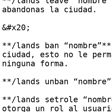
**/lands leave “nombre”
abandonas la ciudad.

&#x20;

**/lands ban “nombre”**
ciudad, esto no le perm
ninguna forma.

**/lands unban “nombre”
**/lands setrole “nombr