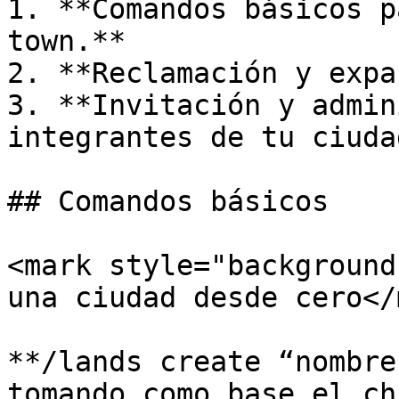
1. **Comandos básicos p
town.**

2. **Reclamación y expa
3. **Invitación y admin
integrantes de tu ciudad
## Comandos básicos

<mark style="background
una ciudad desde cero</
**/lands create “nombre
tomando como base el ch