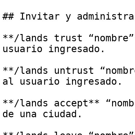
## Invitar y administra
**/lands trust “nombre”
usuario ingresado.

**/lands untrust “nombr
al usuario ingresado.

**/lands accept** “nomb
de una ciudad.
